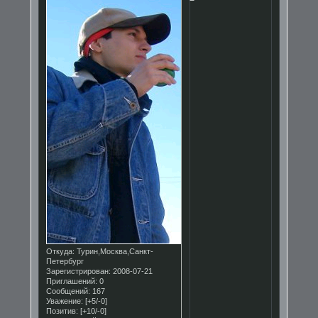
Откуда:
Турин,Москва,Санкт-
Петербург
Зарегистрирован
: 2008-07-21
Приглашений:
0
Сообщений:
167
Уважение:
[+5/-0]
Позитив:
[+10/-0]