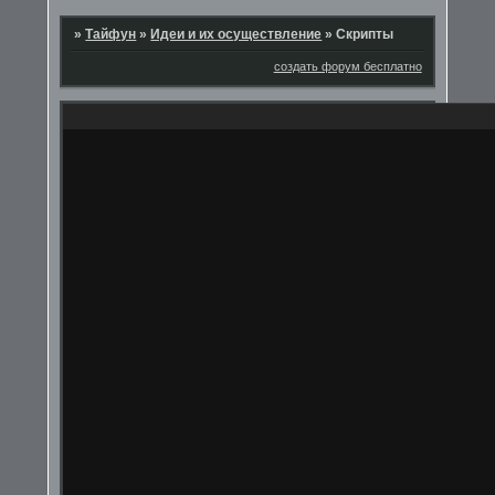
»
Тайфун
»
Идеи и их осуществление
»
Скрипты
создать форум бесплатно