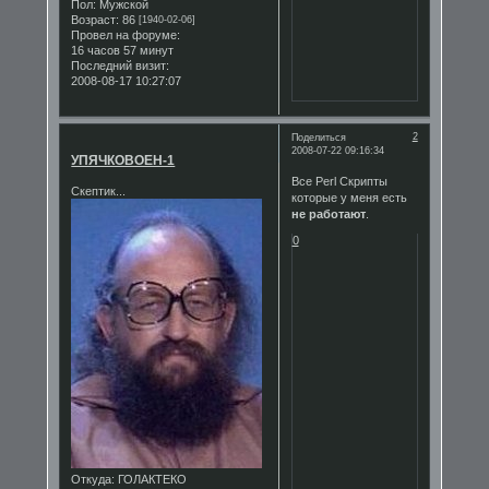
Пол:
Мужской
Возраст:
86
[1940-02-06]
Провел на форуме:
16 часов 57 минут
Последний визит:
2008-08-17 10:27:07
2
Поделиться
2008-07-22 09:16:34
УПЯЧКОВОЕН-1
Все Perl Скрипты
Скептик...
которые у меня есть
не работают
.
0
Откуда:
ГОЛАКТЕКО