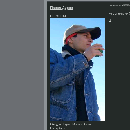
Поделиться
2008-
Павел Дуров
не успел мля )
НЕ ЖЕНАТ
0
Откуда:
Турин,Москва,Санкт-
Петербург