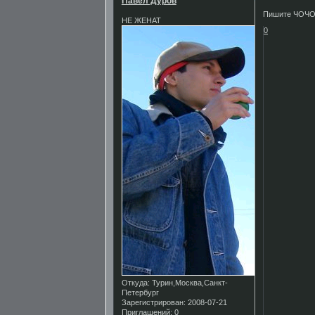
Павел Дуров
Пишите ЧОЧО 
НЕ ЖЕНАТ
0
Откуда:
Турин,Москва,Санкт-
Петербург
Зарегистрирован
: 2008-07-21
Приглашений:
0