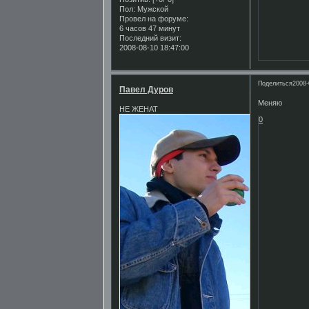
Пол:
Мужской
Провел на форуме:
6 часов 47 минут
Последний визит:
2008-08-10 18:47:00
Поделиться
2008-
Павел Дуров
Меняю
НЕ ЖЕНАТ
0