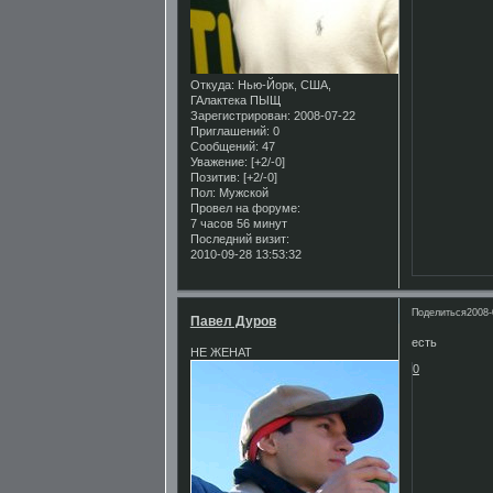
Откуда:
Нью-Йорк, США,
ГАлактека ПЫЩ
Зарегистрирован
: 2008-07-22
Приглашений:
0
Сообщений:
47
Уважение:
[+2/-0]
Позитив:
[+2/-0]
Пол:
Мужской
Провел на форуме:
7 часов 56 минут
Последний визит:
2010-09-28 13:53:32
Поделиться
2008-
Павел Дуров
есть
НЕ ЖЕНАТ
0