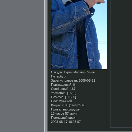
Откуда:
Турин,Москва,Санкт-
Петербург
Зарегистрирован
: 2008-07-21
Приглашений:
0
Сообщений:
167
Уважение:
[+5/-0]
Позитив:
[+10/-0]
Пол:
Мужской
Возраст:
86
[1940-02-06]
Провел на форуме:
16 часов 57 минут
Последний визит:
2008-08-17 10:27:07