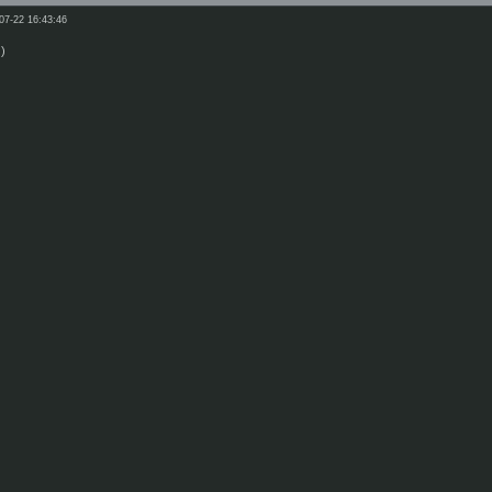
07-22 16:43:46
)