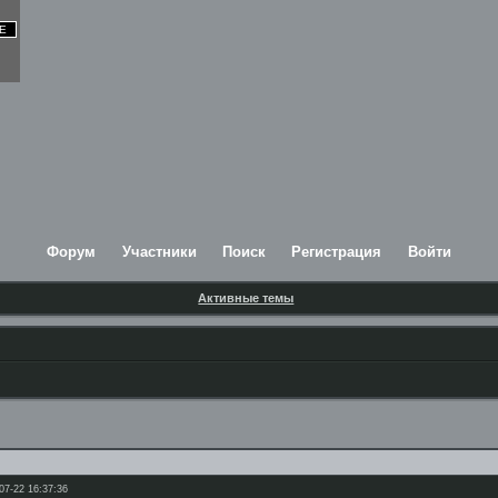
Форум
Участники
Поиск
Регистрация
Войти
Активные темы
07-22 16:37:36